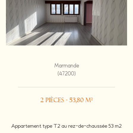
Marmande
(47200)
2 pièces - 53,80 m²
Appartement type T2 au rez-de-chaussée 53 m2