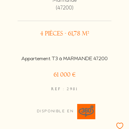
Marmande
(47200)
4 pièces - 61,78 m²
Appartement T3 à MARMANDE 47200
61 000 €
REF : 2981
DISPONIBLE EN