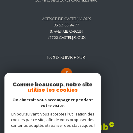
contact@cabinet-carniel.immo
Agence De Casteljaloux
05 53 88 94 77
8, Avenue CARCIN
47700
CASTELJALOUX
NOUS SUIVRE SUR
Comme beaucoup, notre site
utilise les cookies
On aimerait vous accompagner pendant
votre visite.
En poursuivant, vous acceptez l'utilisation des
Adhérents
cookies par ce site, afin de vous proposer des
contenus adaptés et réaliser des statistiques !