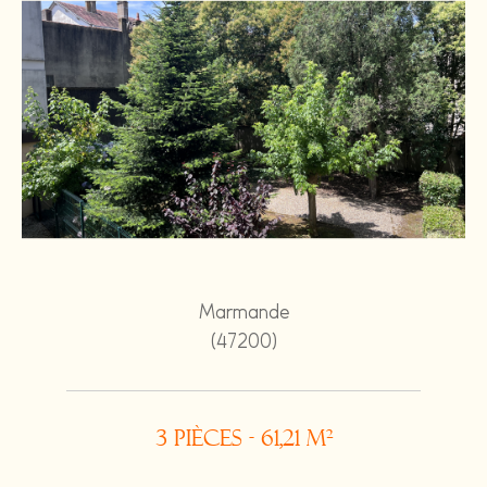
Marmande
(47200)
3 pièces - 61,21 m²