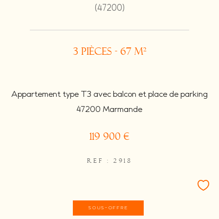
(47200)
3 pièces - 67 m²
Appartement type T3 avec balcon et place de parking
47200 Marmande
119 900 €
REF : 2918
SOUS-OFFRE