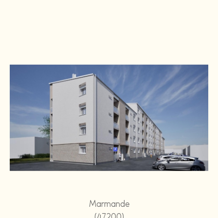
Marmande
(47200)