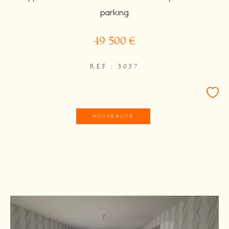
parking
49 500 €
REF : 3037
NOUVEAUTÉ