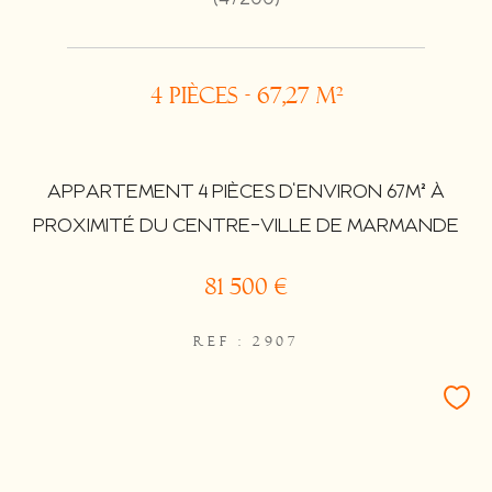
4 pièces - 67,27 m²
APPARTEMENT 4 PIÈCES D'ENVIRON 67M² À
PROXIMITÉ DU CENTRE-VILLE DE MARMANDE
81 500 €
REF : 2907