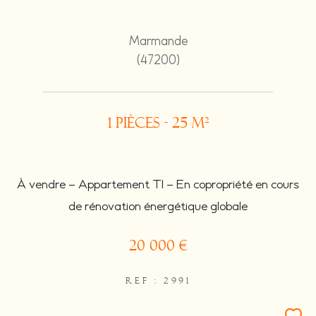
Marmande
(47200)
1 pièces - 25 m²
À vendre – Appartement T1 – En copropriété en cours
de rénovation énergétique globale
20 000 €
REF : 2991