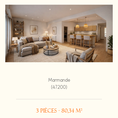
Marmande
(47200)
3 pièces - 80,34 m²