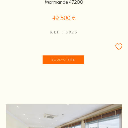
Marmande 47200
49 500 €
REF : 3025
SOUS-OFFRE