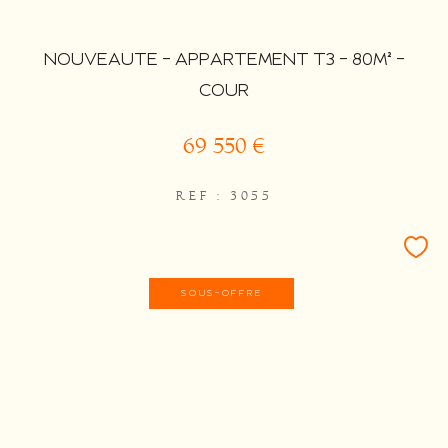
NOUVEAUTE - APPARTEMENT T3 - 80M² -
COUR
69 550 €
REF : 3055
SOUS-OFFRE