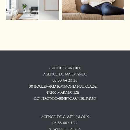
Cabinet CARNIEL
Agence De Marmande
05 53 64 23 23
30 Boulevard Raymond Fourcade
47200
Marmande
contact@cabinet-carniel.immo
Agence De Casteljaloux
05 53 88 94 77
8, Avenue CARCIN