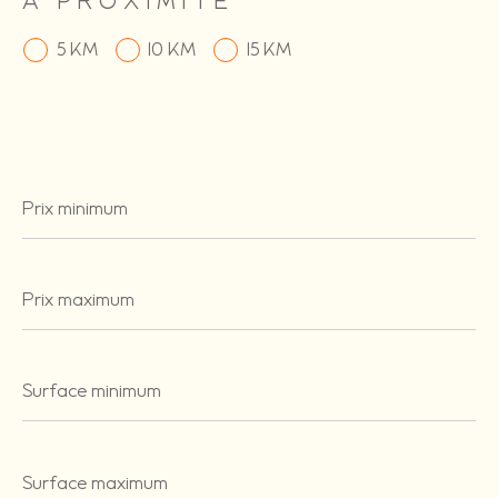
A PROXIMITÉ
5 KM
10 KM
15 KM
Prix
minimum
Prix
maximum
Surface
minimum
Surface
maximum