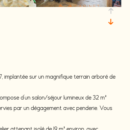
, implantée sur un magnifique terrain arboré de
 compose d’un salon/séjour lumineux de 32 m²
servies par un dégagement avec penderie. Vous
telier attenant isolé de 19 m² environ, avec