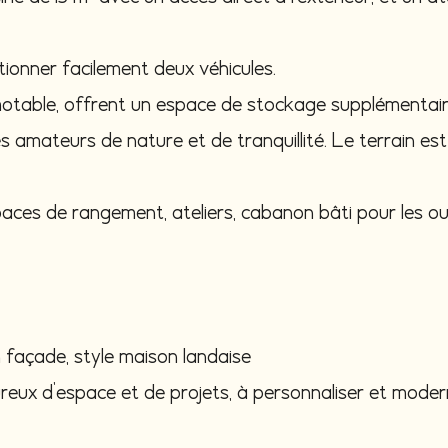
ionner facilement deux véhicules.
motable, offrent un espace de stockage supplémentair
les amateurs de nature et de tranquillité. Le terrain es
ces de rangement, ateliers, cabanon bâti pour les outi
 façade, style maison landaise
ureux d’espace et de projets, à personnaliser et moder