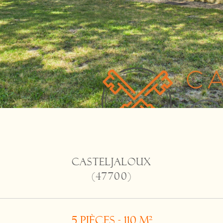
CASTELJALOUX
(47700)
5 pièces - 110 m²