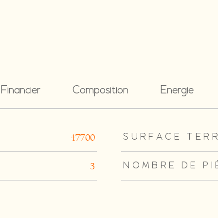
Financier
Composition
Energie
rs
SURFACE TER
47700
NOMBRE DE PI
3