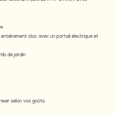
e.
t entièrement clos, avec un portail électrique et
ls de jardin.
niser selon vos goûts.