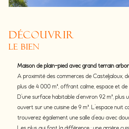
découvrir
le bien
Maison de plain-pied avec grand terrain arboré
A proximité des commerces de Casteljaloux, dé
plus de 4 000 m², offrant calme, espace et d
D’une surface habitable d’environ 92 m², plus 
ouvert sur une cuisine de 9 m². L’espace nuit
trouverez également une salle d’eau avec douch
Les plus qui font la différence : une arrière cui