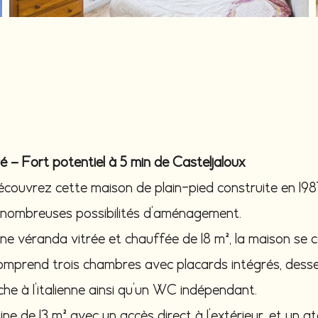
 – Fort potentiel à 5 min de Casteljaloux
couvrez cette maison de plain-pied construite en 1987
e nombreuses possibilités d’aménagement.
une véranda vitrée et chauffée de 18 m², la maison se
 comprend trois chambres avec placards intégrés, des
e à l’italienne ainsi qu’un WC indépendant.
sine de 13 m² avec un accès direct à l'extérieur, et un a