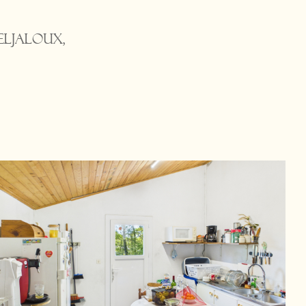
eljaloux,