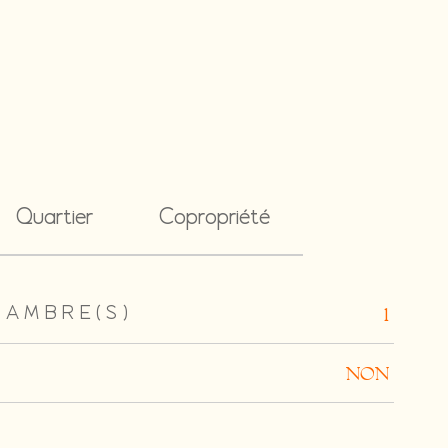
Quartier
Copropriété
HAMBRE(S)
1
NON