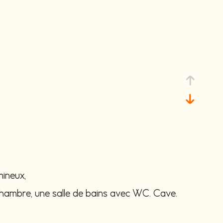
ineux,
 chambre, une salle de bains avec WC. Cave.