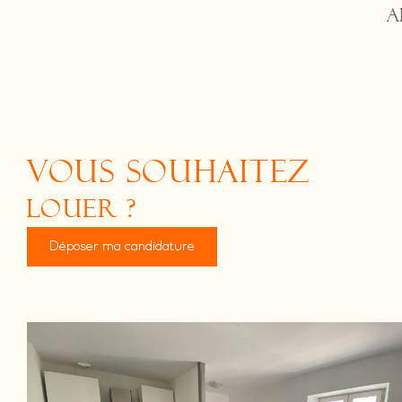
A
vous souhaitez
louer ?
Déposer ma candidature