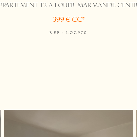
PPARTEMENT T2 A LOUER MARMANDE CENT
399 €
CC*
REF : LOC970