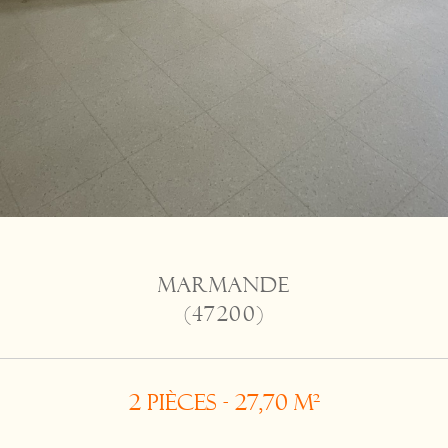
MARMANDE
(47200)
2 pièces - 27,70 m²