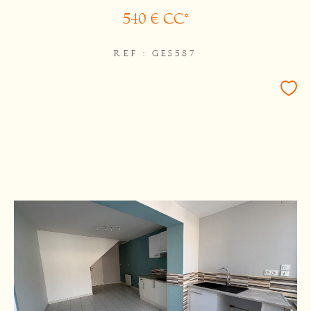
540 €
CC*
REF : GES587