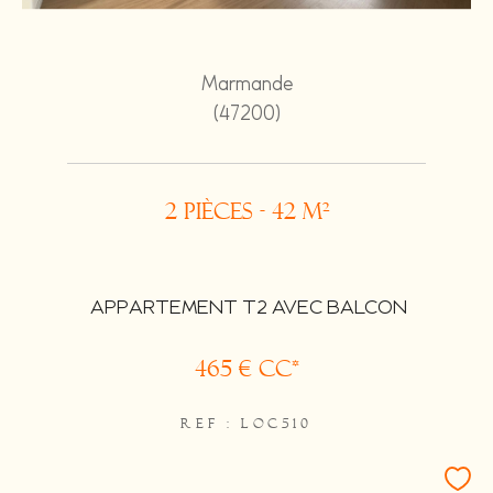
Marmande
(47200)
2 pièces - 42 m²
APPARTEMENT T2 AVEC BALCON
465 €
CC*
REF : LOC510