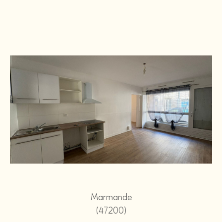
Marmande
(47200)