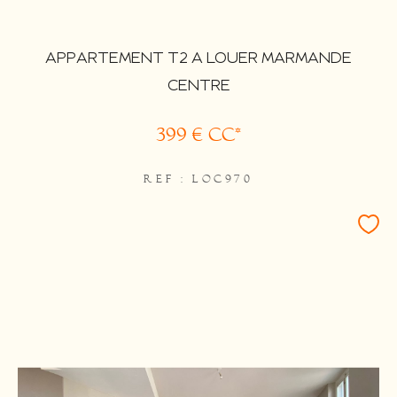
APPARTEMENT T2 A LOUER MARMANDE
CENTRE
399 €
CC*
REF : LOC970