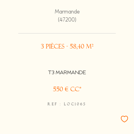
Marmande
(47200)
3 pièces - 58,40 m²
T3 MARMANDE
550 €
CC*
REF : LOC1065