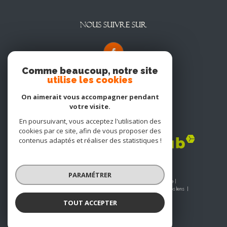
NOUS SUIVRE SUR
Comme beaucoup, notre site
utilise les cookies
On aimerait vous accompagner pendant
votre visite.
En poursuivant, vous acceptez l'utilisation des
Adhérents
cookies par ce site, afin de vous proposer des
contenus adaptés et réaliser des statistiques !
PARAMÉTRER
© 2026 | Tous droits réservés | Traduction powered by Google |
Nos honoraires
Plan du site
Mentions légales
Admin
Nos liens
Politique RGPD
Cookies
TOUT ACCEPTER