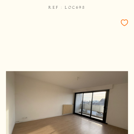
REF : LOC698