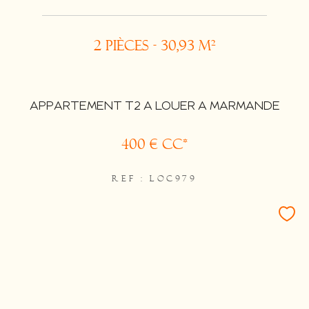
2 pièces - 30,93 m²
APPARTEMENT T2 A LOUER A MARMANDE
400 €
CC*
REF : LOC979