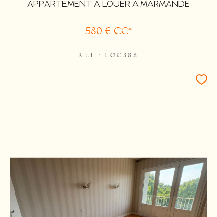
APPARTEMENT A LOUER A MARMANDE
580 €
CC*
REF : LOC888