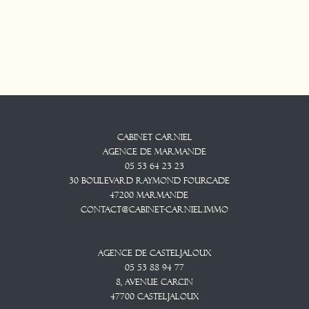
Cabinet CARNIEL
Agence De Marmande
05 53 64 23 23
30 Boulevard Raymond Fourcade
47200
Marmande
contact@cabinet-carniel.immo
Agence De Casteljaloux
05 53 88 94 77
8, Avenue CARCIN
47700
CASTELJALOUX