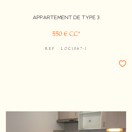
APPARTEMENT DE TYPE 3
550 €
CC*
REF : LOC1067-1