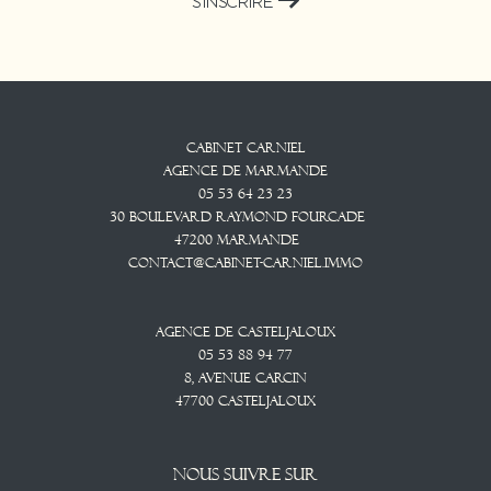
S'INSCRIRE
Cabinet CARNIEL
Agence De Marmande
05 53 64 23 23
30 Boulevard Raymond Fourcade
47200
Marmande
contact@cabinet-carniel.immo
Agence De Casteljaloux
05 53 88 94 77
8, Avenue CARCIN
47700
CASTELJALOUX
NOUS SUIVRE SUR