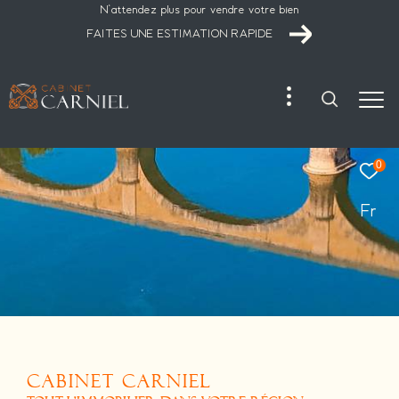
N'attendez plus pour vendre votre bien
FAITES UNE ESTIMATION RAPIDE
0
Fr
CABINET CARNIEL