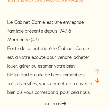
TOUT L'IMMOBILIER DANS VOTRE RÉGION
Le Cabinet Carniel est une entreprise
familiale présente depuis 1947 à
Marmande (47).
Forte de sa notoriété, le Cabinet Carniel
est à votre écoute pour vendre, acheter,
louer, gérer ou estimer votre bien.
Notre portefeuille de biens immobiliers,
très diversifiés, vous permet de trouver le
bien qui vous correspond, pour cela nous
travaillons sur les communes de
Marmand
LIRE PLUS