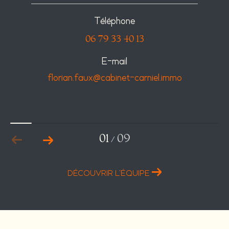
Téléphone
06 79 33 40 13
E-mail
florian.faux@cabinet-carniel.immo
01
09
/
DÉCOUVRIR L'ÉQUIPE