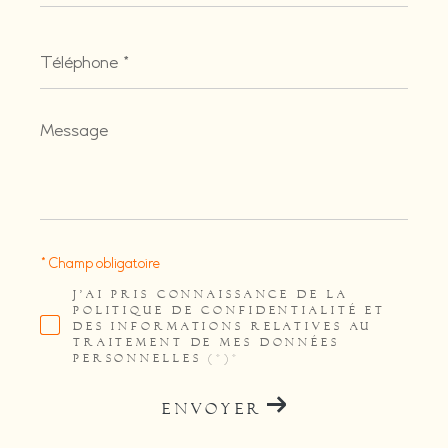
Téléphone
*
Message
*
* Champ obligatoire
J'AI PRIS CONNAISSANCE DE LA
POLITIQUE DE CONFIDENTIALITÉ ET
DES INFORMATIONS RELATIVES AU
TRAITEMENT DE MES DONNÉES
PERSONNELLES (*)*
ENVOYER