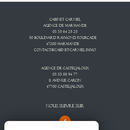
Cabinet CARNIEL
Agence De Marmande
05 53 64 23 23
30 Boulevard Raymond Fourcade
47200
Marmande
contact@cabinet-carniel.immo
Agence De Casteljaloux
05 53 88 94 77
8, Avenue CARCIN
47700
CASTELJALOUX
NOUS SUIVRE SUR