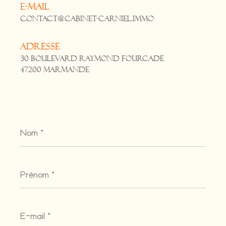
E-mail
contact@cabinet-carniel.immo
Adresse
30 Boulevard Raymond Fourcade
47200 Marmande
Nom
*
Prénom
*
E-
mail
*