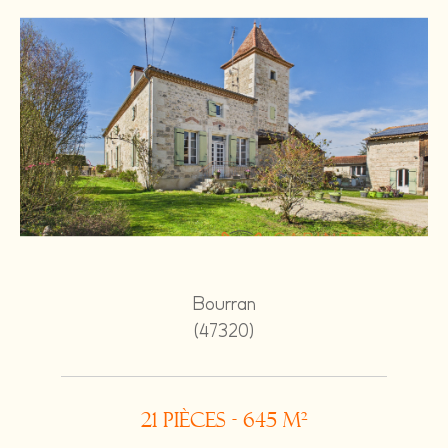
Bourran
(47320)
21 pièces - 645 m²