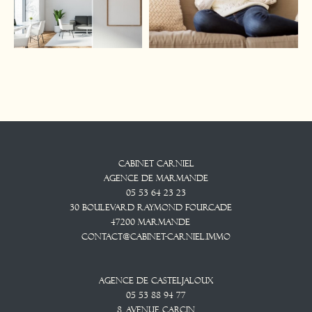
Cabinet CARNIEL
Agence De Marmande
05 53 64 23 23
30 Boulevard Raymond Fourcade
47200
Marmande
contact@cabinet-carniel.immo
Agence De Casteljaloux
05 53 88 94 77
8, Avenue CARCIN