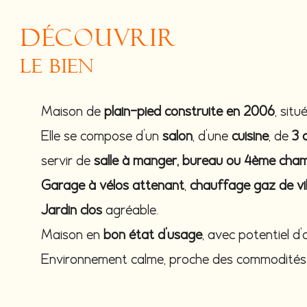
découvrir
le bien
Maison de
plain-pied construite en 2006
, sit
Elle se compose d’un
salon
, d’une
cuisine
, de
3 
servir de
salle à manger, bureau ou 4ème cha
Garage à vélos attenant
,
chauffage gaz de vil
Jardin clos
agréable.
Maison en
bon état d’usage
, avec potentiel 
Environnement calme, proche des commodités