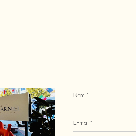
Nom
*
E-
mail
*