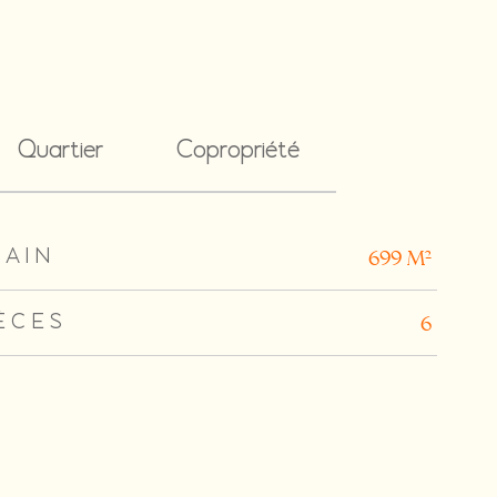
Quartier
Copropriété
RAIN
699 m²
ÈCES
6