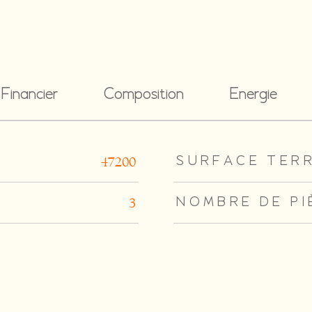
Financier
Composition
Energie
rs
SURFACE TER
47200
NOMBRE DE PI
3