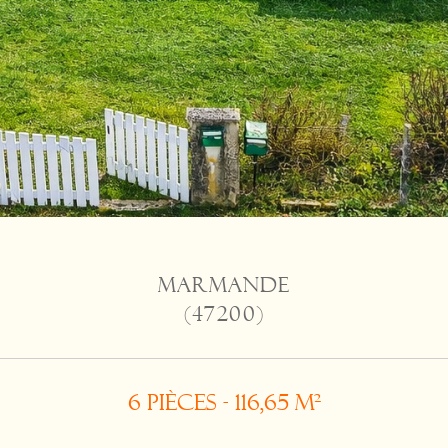
MARMANDE
(47200)
6 pièces - 116,65 m²