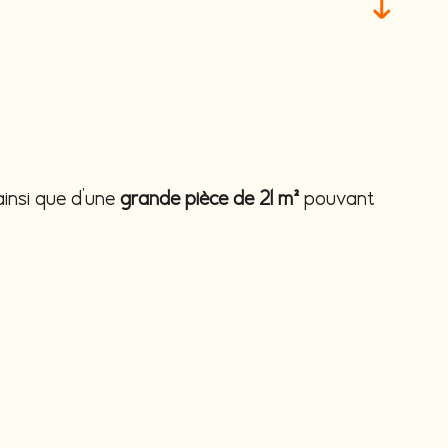
 ainsi que d’une
grande pièce de 21 m²
pouvant