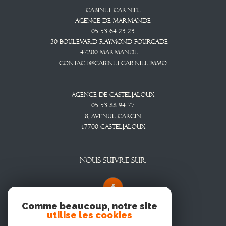
Cabinet CARNIEL
Agence De Marmande
05 53 64 23 23
30 Boulevard Raymond Fourcade
47200
Marmande
contact@cabinet-carniel.immo
Agence De Casteljaloux
05 53 88 94 77
8, Avenue CARCIN
47700
CASTELJALOUX
NOUS SUIVRE SUR
Comme beaucoup, notre site
utilise les cookies