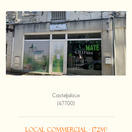
Casteljaloux
(47700)
Local commercial - 172m²