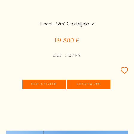
Local 172m² Casteljaloux
119 800 €
REF : 2799
EXCLUSIVITÉ
NOUVEAUTÉ