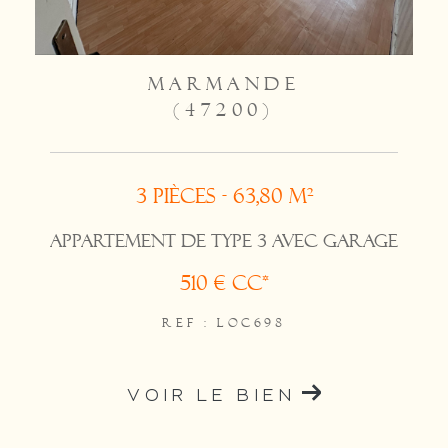
MARMANDE
(47200)
3 pièces - 63,80 m²
APPARTEMENT DE TYPE 3 AVEC GARAGE
510 €
CC*
REF : LOC698
VOIR LE BIEN