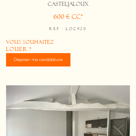
CASTELJALOUX
600 €
CC*
REF : LOC920
vous souhaitez
louer ?
Déposer ma candidature