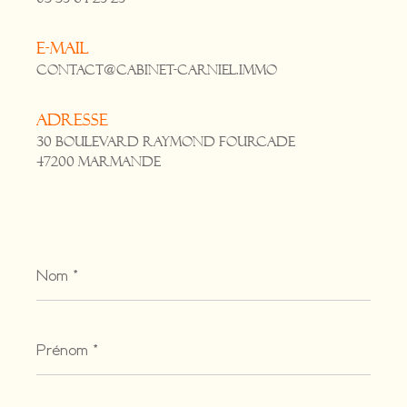
E-mail
contact@cabinet-carniel.immo
Adresse
30 Boulevard Raymond Fourcade
47200 Marmande
Nom
*
Prénom
*